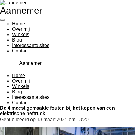
Ga
Aannemer
direct
naar
de
Home
hoofdinhoud
Over mij
Winkels
Blog
Interessante sites
Contact
Aannemer
Home
Over mij
Winkels
Blog
Interessante sites
Contact
De 4 meest gemaakte fouten bij het kopen van een
elektrische heftruck
Gepubliceerd op 13 maart 2025 om 13:20