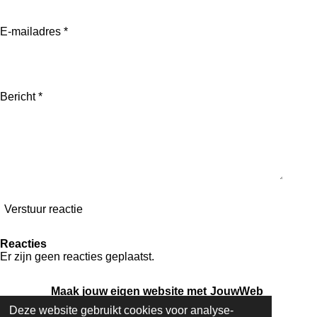
E-mailadres *
Bericht *
Verstuur reactie
Reacties
Er zijn geen reacties geplaatst.
Maak jouw eigen website met
JouwWeb
Deze website gebruikt cookies voor analyse-