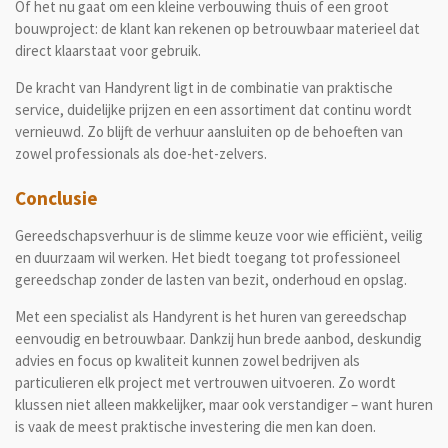
Of het nu gaat om een kleine verbouwing thuis of een groot
bouwproject: de klant kan rekenen op betrouwbaar materieel dat
direct klaarstaat voor gebruik.
De kracht van Handyrent ligt in de combinatie van praktische
service, duidelijke prijzen en een assortiment dat continu wordt
vernieuwd. Zo blijft de verhuur aansluiten op de behoeften van
zowel professionals als doe-het-zelvers.
Conclusie
Gereedschapsverhuur is de slimme keuze voor wie efficiënt, veilig
en duurzaam wil werken. Het biedt toegang tot professioneel
gereedschap zonder de lasten van bezit, onderhoud en opslag.
Met een specialist als Handyrent is het huren van gereedschap
eenvoudig en betrouwbaar. Dankzij hun brede aanbod, deskundig
advies en focus op kwaliteit kunnen zowel bedrijven als
particulieren elk project met vertrouwen uitvoeren. Zo wordt
klussen niet alleen makkelijker, maar ook verstandiger – want huren
is vaak de meest praktische investering die men kan doen.