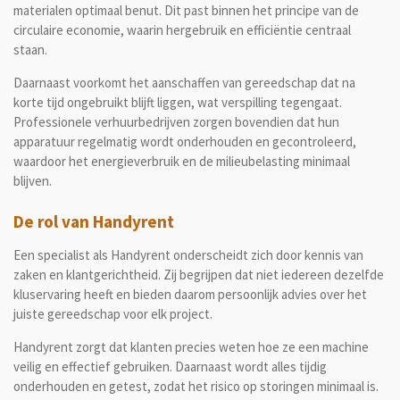
materialen optimaal benut. Dit past binnen het principe van de
circulaire economie, waarin hergebruik en efficiëntie centraal
staan.
Daarnaast voorkomt het aanschaffen van gereedschap dat na
korte tijd ongebruikt blijft liggen, wat verspilling tegengaat.
Professionele verhuurbedrijven zorgen bovendien dat hun
apparatuur regelmatig wordt onderhouden en gecontroleerd,
waardoor het energieverbruik en de milieubelasting minimaal
blijven.
De rol van Handyrent
Een specialist als Handyrent onderscheidt zich door kennis van
zaken en klantgerichtheid. Zij begrijpen dat niet iedereen dezelfde
kluservaring heeft en bieden daarom persoonlijk advies over het
juiste gereedschap voor elk project.
Handyrent zorgt dat klanten precies weten hoe ze een machine
veilig en effectief gebruiken. Daarnaast wordt alles tijdig
onderhouden en getest, zodat het risico op storingen minimaal is.