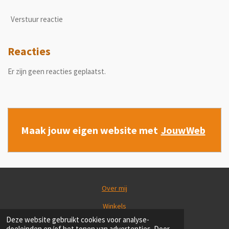
Verstuur reactie
Reacties
Er zijn geen reacties geplaatst.
Maak jouw eigen website met
JouwWeb
Over mij
Winkels
Deze website gebruikt cookies voor analyse-
Blog
doeleinden en/of het tonen van advertenties. Door