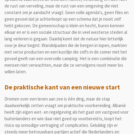
de rust van verveling, maar de rust van een omgeving die niet
constant om je aandacht vraagt. Geen volle agenda's, geen files en
geen gevoel dat je achterloopt op een schema dat je nooit zelf
hebt gekozen. De gemeenschap is klein en hecht, buren kennen
elkaar en er is een sociale structuur die in veel westerse steden al
lang verloren is gegaan. Daarbij komt dat de natuur hier letterlijk
voor je deur begint. Wandelpaden die de bergen in lopen, markten
met verse producten en een kustlijn die zelfs in de zomer niet het
gevoel geeft van een overvolle camping. Het is een combinatie die
mensen niet verwachten, maar die ze vervolgens nooit meer los
willen laten.
De praktische kant van een nieuwe start
Dromen over een leven aan zee is één ding, maar de stap
daadwerkelijk zetten vraagt om praktische voorbereiding. Albanië
heeft zijn eigen wet- en regelgeving als het gaat om vastgoed voor
buitenlanders en wie daar niet goed op voorbereid is, loopt het
risico op onnodige vertraging of complicaties. Gelukkig zijn er
steeds meer betrouwbare partijen actief die Nederlanders en