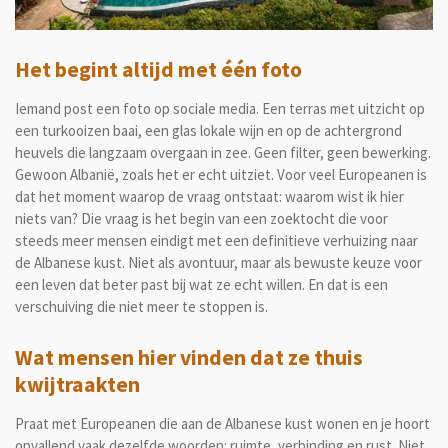
Het begint altijd met één foto
Iemand post een foto op sociale media. Een terras met uitzicht op
een turkooizen baai, een glas lokale wijn en op de achtergrond
heuvels die langzaam overgaan in zee. Geen filter, geen bewerking.
Gewoon Albanië, zoals het er echt uitziet. Voor veel Europeanen is
dat het moment waarop de vraag ontstaat: waarom wist ik hier
niets van? Die vraag is het begin van een zoektocht die voor
steeds meer mensen eindigt met een definitieve verhuizing naar
de Albanese kust. Niet als avontuur, maar als bewuste keuze voor
een leven dat beter past bij wat ze echt willen. En dat is een
verschuiving die niet meer te stoppen is.
Wat mensen hier vinden dat ze thuis
kwijtraakten
Praat met Europeanen die aan de Albanese kust wonen en je hoort
opvallend vaak dezelfde woorden: ruimte, verbinding en rust. Niet