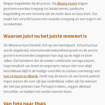
Belgen begeleiden bij dit proces. Via
Albania Invest
krijgen
geïnteresseerden toegang tot lokale kennis, juridische
begeleiding en een netwerk dat de markt door en door kent. Dat
maakt het verschil tussen een soepele overgang en een traject vol
onzekerheid.
Waarom juist nu het juiste moment is
De Albanese kust bevindt zich op een kantelpunt. Infrastructuur
wordt uitgebreid, internationale bekendheid groeit en de eerste
grotere investeerders beginnen hun oog op de regio te laten
vallen. Dat betekent dat de unieke combinatie van lage prijzen,
hoge kwaliteit van leven en ongerepte natuur niet voor altijd
beschikbaar blijft in de huidige vorm.Wie nu serieus overweegt een
huis te kopen in Albanië
, heeft nog de keuze uit een breed aanbod
tegen prijzen die over vijf jaar ondenkbaar zullen zijn.De mensen
die tien jaar geleden naar Portugal trokken, zeggen allemaal
hetzelfde: ze hadden het eerder moeten doen.
Van foto naar thuis