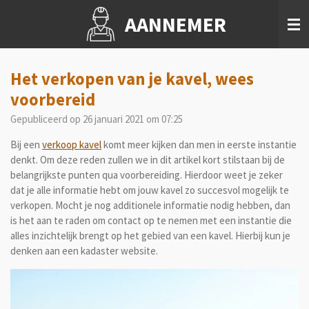
Ga
AANNEMER
direct
naar
de
hoofdinhoud
Het verkopen van je kavel, wees
voorbereid
Gepubliceerd op 26 januari 2021 om 07:25
Bij een
verkoop kavel
komt meer kijken dan men in eerste instantie
denkt. Om deze reden zullen we in dit artikel kort stilstaan bij de
belangrijkste punten qua voorbereiding. Hierdoor weet je zeker
dat je alle informatie hebt om jouw kavel zo succesvol mogelijk te
verkopen. Mocht je nog additionele informatie nodig hebben, dan
is het aan te raden om contact op te nemen met een instantie die
alles inzichtelijk brengt op het gebied van een kavel. Hierbij kun je
denken aan een kadaster website.